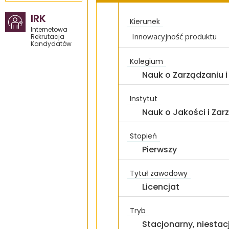
IRK
Kierunek
Internetowa
Innowacyjność produktu
Rekrutacja
Kandydatów
Kolegium
Nauk o Zarządzaniu i
Instytut
Nauk o Jakości i Za
Stopień
Pierwszy
Tytuł zawodowy
Licencjat
Tryb
Stacjonarny, niestac