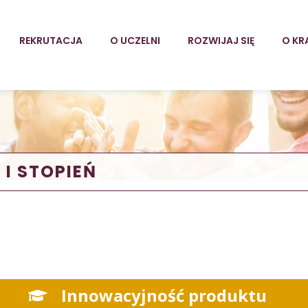
REKRUTACJA
O UCZELNI
ROZWIJAJ SIĘ
O KR
I STOPIEŃ
Innowacyjność produktu