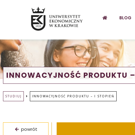
BLOG
INNOWACYJNOŚĆ PRODUKTU – 
STUDIUJ
INNOWACYJNOŚĆ PRODUKTU – I STOPIEŃ
powrót