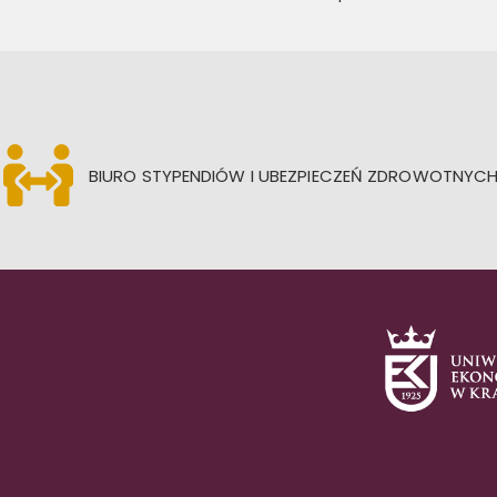
BIURO STYPENDIÓW I UBEZPIECZEŃ ZDROWOTNYC