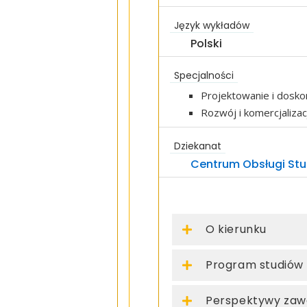
Język wykładów
Polski
Specjalności
Projektowanie i dosko
Rozwój i komercjaliza
Dziekanat
Centrum Obsługi St
O kierunku
Program studiów
Perspektywy za