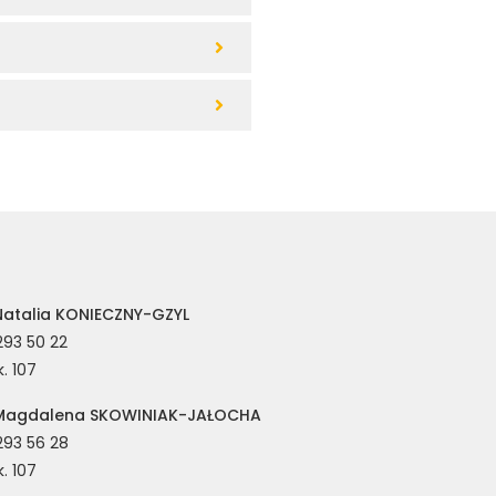
atalia KONIECZNY-GZYL
293 50 22
. 107
Magdalena SKOWINIAK-JAŁOCHA
293 56 28
. 107