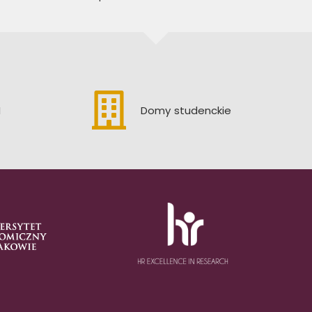
H
Domy studenckie