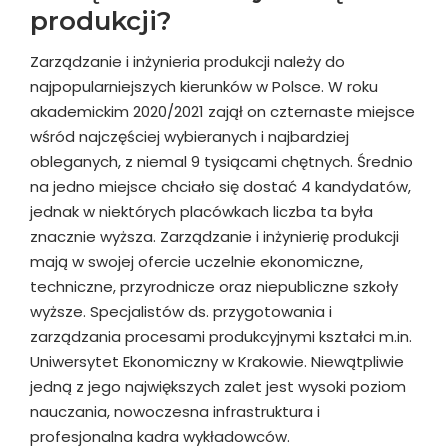
produkcji?
Zarządzanie i inżynieria produkcji należy do
najpopularniejszych kierunków w Polsce. W roku
akademickim 2020/2021 zajął on czternaste miejsce
wśród najczęściej wybieranych i najbardziej
obleganych, z niemal 9 tysiącami chętnych. Średnio
na jedno miejsce chciało się dostać 4 kandydatów,
jednak w niektórych placówkach liczba ta była
znacznie wyższa. Zarządzanie i inżynierię produkcji
mają w swojej ofercie uczelnie ekonomiczne,
techniczne, przyrodnicze oraz niepubliczne szkoły
wyższe. Specjalistów ds. przygotowania i
zarządzania procesami produkcyjnymi kształci m.in.
Uniwersytet Ekonomiczny w Krakowie. Niewątpliwie
jedną z jego największych zalet jest wysoki poziom
nauczania, nowoczesna infrastruktura i
profesjonalna kadra wykładowców.