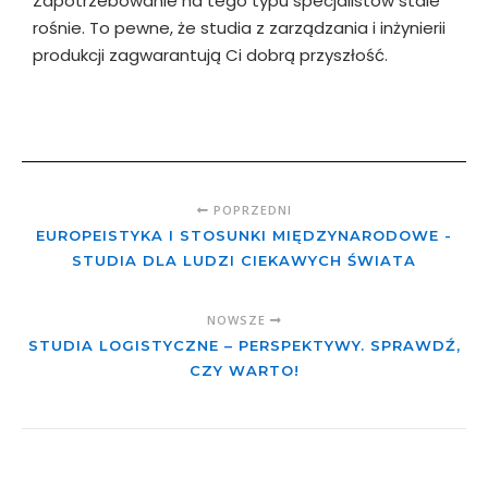
Zapotrzebowanie na tego typu specjalistów stale
rośnie. To pewne, że studia z zarządzania i inżynierii
produkcji zagwarantują Ci dobrą przyszłość.
POPRZEDNI
EUROPEISTYKA I STOSUNKI MIĘDZYNARODOWE -
STUDIA DLA LUDZI CIEKAWYCH ŚWIATA
NOWSZE
STUDIA LOGISTYCZNE – PERSPEKTYWY. SPRAWDŹ,
CZY WARTO!