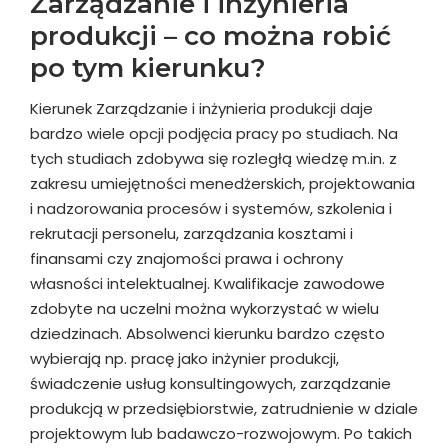
Zarządzanie i inżynieria
produkcji – co można robić
po tym kierunku?
Kierunek Zarządzanie i inżynieria produkcji daje
bardzo wiele opcji podjęcia pracy po studiach. Na
tych studiach zdobywa się rozległą wiedzę m.in. z
zakresu umiejętności menedżerskich, projektowania
i nadzorowania procesów i systemów, szkolenia i
rekrutacji personelu, zarządzania kosztami i
finansami czy znajomości prawa i ochrony
własności intelektualnej. Kwalifikacje zawodowe
zdobyte na uczelni można wykorzystać w wielu
dziedzinach. Absolwenci kierunku bardzo często
wybierają np. pracę jako inżynier produkcji,
świadczenie usług konsultingowych, zarządzanie
produkcją w przedsiębiorstwie, zatrudnienie w dziale
projektowym lub badawczo-rozwojowym. Po takich