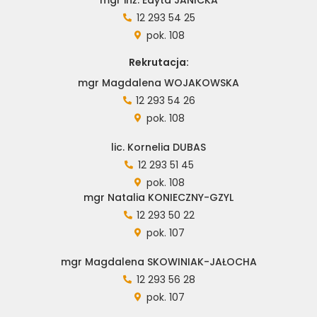
12 293 54 25
pok. 108
Rekrutacja:
mgr Magdalena WOJAKOWSKA
12 293 54 26
pok. 108
lic. Kornelia DUBAS
12 293 51 45
pok. 108
mgr Natalia KONIECZNY-GZYL
12 293 50 22
pok. 107
mgr Magdalena SKOWINIAK-JAŁOCHA
12 293 56 28
pok. 107